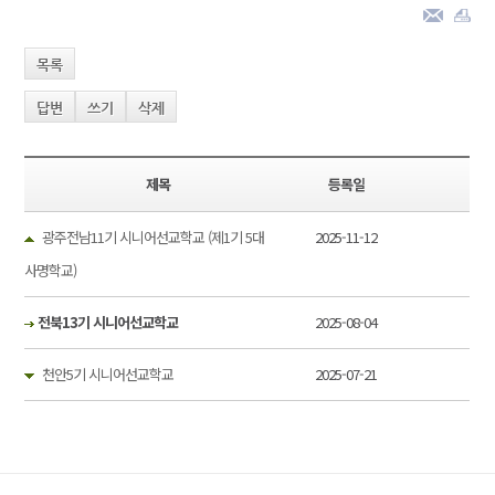
목록
답변
쓰기
삭제
제목
등록일
광주전남11기 시니어선교학교 (제1기 5대
2025-11-12
사명학교)
전북13기 시니어선교학교
2025-08-04
천안5기 시니어선교학교
2025-07-21