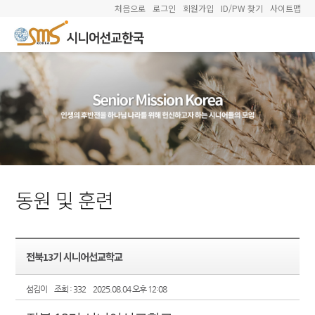
처음으로
로그인
회원가입
ID/PW 찾기
사이트맵
동원 및 훈련
전북13기 시니어선교학교
섬김이
조회 : 332
2025.08.04 오후 12:08