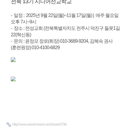
전북 13기 시니어선교학교
- 일정 : 2025년 9월 22일(월)~11월 17일(월) | 매주 월요일
오후 7시~9시
- 장소 : 전성교회 (전북특별자치도 전주시 덕진구 들못1길
22(혁신동)
- 문의 : 윤정모 장로(회장) 010-3689-9204, 김혜숙 권사
(훈련원장) 010-4100-6829
http://www.seniormission.or.kr/board/1758