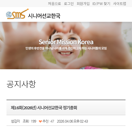
처음으로
로그인
회원가입
ID/PW 찾기
사이트맵
공지사항
제16회(2026년) 시니어선교한국 정기총회
섬김이
조회 : 199
추천 : 47
2026.04.06 오후 02:43