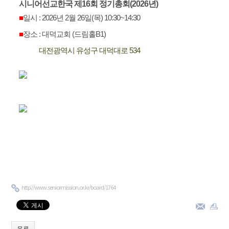
시니어선교한국 제16회 정기총회(2026년)
■
일시 : 2026년 2월 26일(목) 10:30~14:30
■
장소 : 대덕교회 (드림홀B1)
대전광역시 유성구 대덕대로 534
http://www.seniormission.or.kr/board/1764