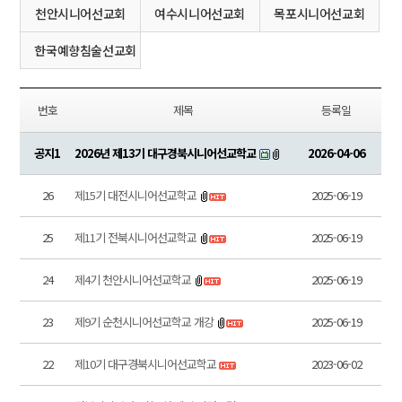
천안시니어선교회
여수시니어선교회
목포시니어선교회
한국예향침술선교회
번호
제목
등록일
공지1
2026년 제13기 대구경북시니어선교학교
2026-04-06
26
제15기 대전시니어선교학교
2025-06-19
25
제11기 전북시니어선교학교
2025-06-19
24
제4기 천안시니어선교학교
2025-06-19
23
제9기 순천시니어선교학교 개강
2025-06-19
22
제10기 대구경북시니어선교학교
2023-06-02