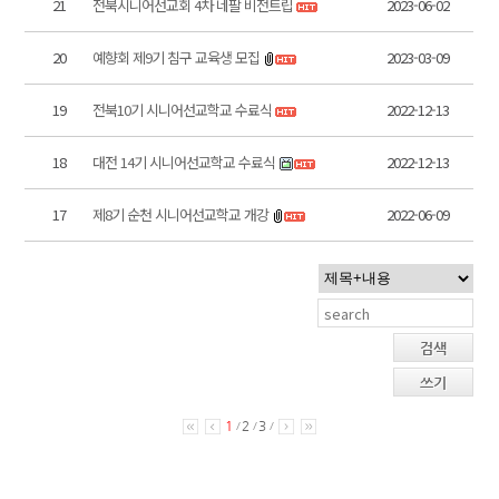
21
전북시니어선교회 4차 네팔 비전트립
2023-06-02
20
예향회 제9기 침구 교육생 모집
2023-03-09
19
전북10기 시니어선교학교 수료식
2022-12-13
18
대전 14기 시니어선교학교 수료식
2022-12-13
17
제8기 순천 시니어선교학교 개강
2022-06-09
검색
쓰기
1
2
3
/
/
/