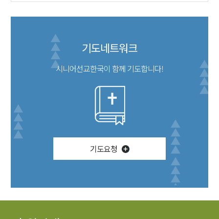
기도네트워크
시니어선교한국이 함께 기도합니다!
기도요청