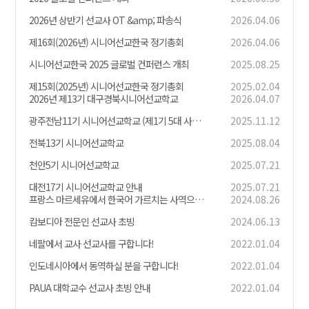
2026년 상반기 선교사 OT &amp; 파송식
2026.04.06
제16회(2026년) 시니어선교한국 정기총회
2026.04.06
시니어선교한국 2025 글로벌 컨퍼런스 개최
2025.08.25
제15회(2025년) 시니어선교한국 정기총회
2025.02.04
2026년 제13기 대구경북시니어선교학교
2026.04.07
광주전남11기 시니어선교학교 (제1기 5대 사명학교)
2025.11.12
전북13기 시니어선교학교
2025.08.04
천안5기 시니어선교학교
2025.07.21
대전17기 시니어선교학교 안내
2025.07.21
프랑스 마르세유에서 한국어 가르치는 사역으로 동역하실 시니어를 찾습니다!
2024.08.26
캄보디아 전문인 선교사 초빙
2024.06.13
네팔에서 교사 선교사를 구합니다!
2022.01.04
인도네시아에서 동역하실 분을 구합니다!
2022.01.04
PAUA 대학교수 선교사 초빙 안내
2022.01.04