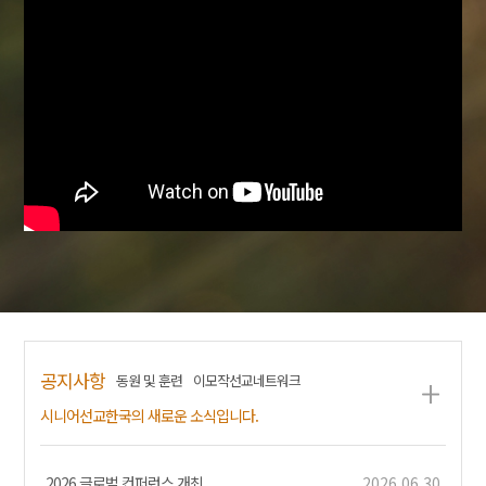
공지사항
동원 및 훈련
이모작선교네트워크
시니어선교한국의 새로운 소식입니다.
2026 글로벌 컨퍼런스 개최
2026.06.30