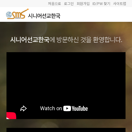
처음으로
로그인
회원가입
ID/PW 찾기
사이트맵
시니어선교한국
에 방문하신 것을 환영합니다.