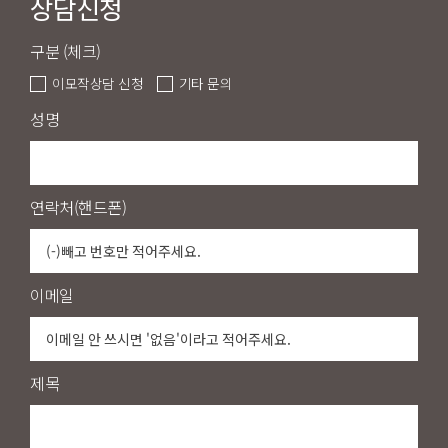
상담신청
구분 (체크)
이모작상담 신청
기타 문의
성명
연락처(핸드폰)
이메일
제목