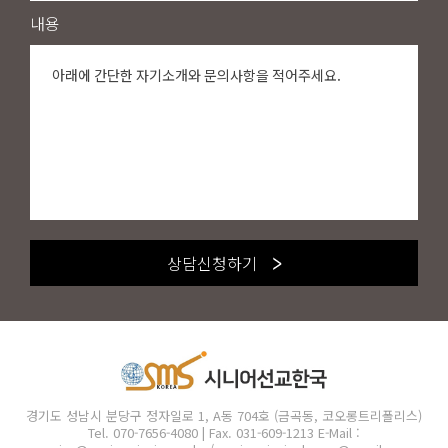
내용
상담신청하기
경기도 성남시 분당구 정자일로 1, A동 704호 (금곡동, 코오롱트리폴리스)
Tel.
070-7656-4080
| Fax. 031-609-1213
E-Mail :