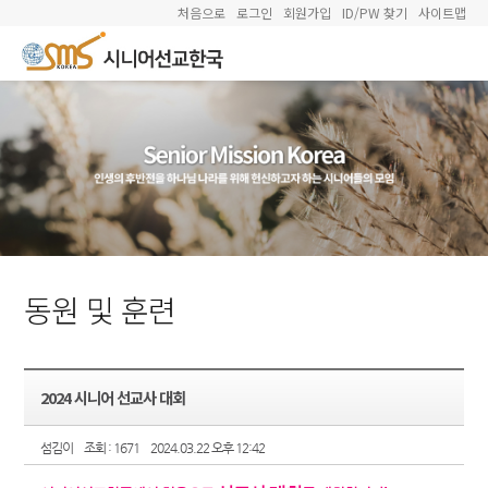
처음으로
로그인
회원가입
ID/PW 찾기
사이트맵
동원 및 훈련
2024 시니어 선교사 대회
섬김이
조회 : 1671
2024.03.22 오후 12:42