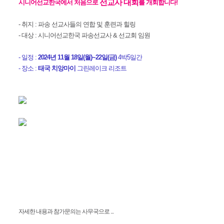
선교사 대회
시니어선교한국에서 처음으로
를 개회합니다!
- 취지 : 파송 선교사들의 연합 및 훈련과 힐링
- 대상 : 시니어선교한국 파송선교사 & 선교회 임원
- 일정 :
2024년 11월 18일(월)~22일(금)
4박5일간
- 장소 :
태국 치앙마이
그린레이크 리조트
자세한 내용과 참가문의는 사무국으로 ...