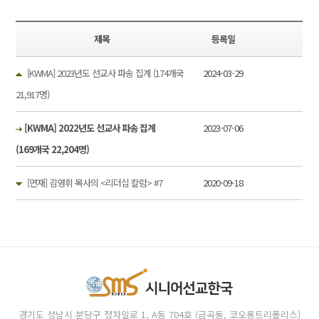
제목
등록일
[KWMA] 2023년도 선교사 파송 집계 (174개국
2024-03-29
21,917명)
[KWMA] 2022년도 선교사 파송 집계
2023-07-06
(169개국 22,204명)
[연재] 김영휘 목사의 <리더십 칼럼> #7
2020-09-18
경기도 성남시 분당구 정자일로 1, A동 704호 (금곡동, 코오롱트리폴리스)