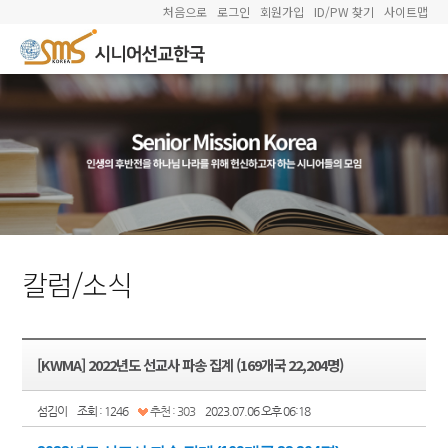
처음으로
로그인
회원가입
ID/PW 찾기
사이트맵
칼럼/소식
[KWMA] 2022년도 선교사 파송 집계 (169개국 22,204명)
섬김이
조회 : 1246
추천 : 303
2023.07.06 오후 06:18