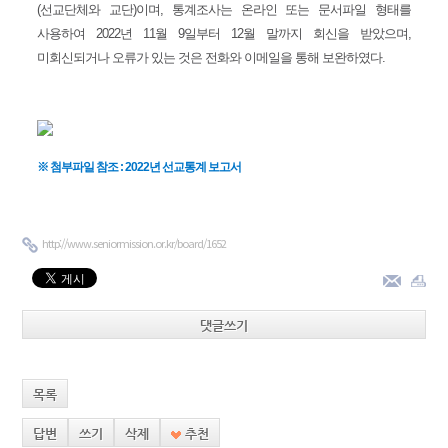
(선교단체와 교단)이며, 통계조사는 온라인 또는 문서파일 형태를
사용하여 2022년 11월 9일부터 12월 말까지 회신을 받았으며,
미회신되거나 오류가 있는 것은 전화와 이메일을 통해 보완하였다.
※ 첨부파일 참조 :
2022년 선교통계 보고서
http://www.seniormission.or.kr/board/1652
댓글쓰기
목록
답변
쓰기
삭제
추천