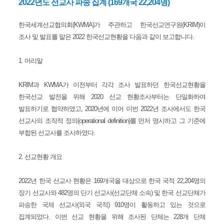
2022년도 선교사 파송 집계 (169개국 22,204명)
한국세계선교협의회(KWMA)가 주관하고 한국선교연구원(KRIM)이
조사 및 발표를 맡은 2022 한국선교현황을 다음과 같이 보고합니다.
1. 머리말
KRIM과 KWMA가 이전부터 각각 조사 발표하던 한국선교현황을
한국선교 발전을 위해 2020 선교 현황조사부터는 단일화하여
발표하기로 협약하였고, 2020년에 이어 이번 2022년 조사에서도 한국
선교사의 조작적 정의(operational definition)를 먼저 명시하고 그 기준에
부합된 선교사를 조사하였다.
2. 선교현황 개요
2022년 한국 선교사 현황은 169개국을 대상으로 한국 국적 22,204명의
장기 선교사와 482명의 단기 선교사(선교단체 소속) 및 한국 선교단체가
파송한 국제 선교사(외국 국적) 910명이 활동하고 있는 것으로
집계되었다. 이번 선교 현황을 위해 조사된 단체는 228개 단체