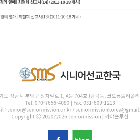
 열매] 최철희 선교사(14) (2011-10-18 게시)
의 열매] 최철희 선교사(13) (2011-10-18 게시)
기도 성남시 분당구 정자일로 1, A동 704호 (금곡동, 코오롱트리폴리
Tel.
070-7656-4080
| Fax. 031-609-1213
il :
senior@seniormission.or.kr
/
seniormissionkorea@gmail
Copyright ⓒ 2020?2026 seniormission
|
카야솔루션