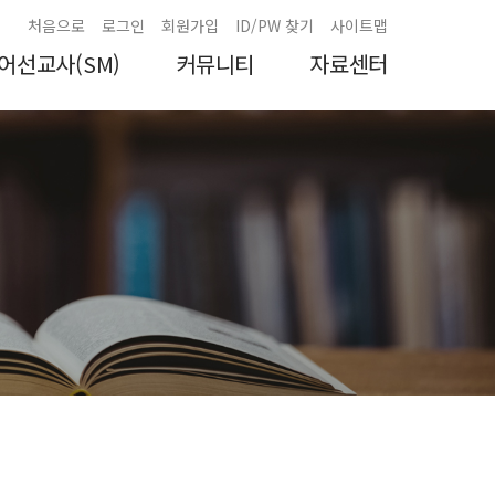
처음으로
로그인
회원가입
ID/PW 찾기
사이트맵
어선교사(SM)
커뮤니티
자료센터