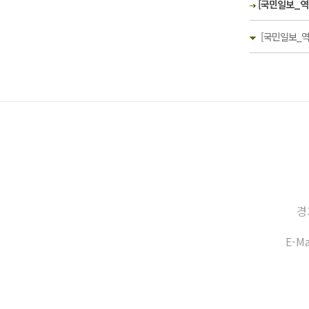
[국민일보_역경의
[국민일보_역경
경
E-Ma