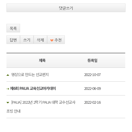
댓글쓰기
목록
답변
쓰기
삭제
추천
제목
등록일
영상으로 만드는 선교편지
2022-10-07
제6회 PAUA 교육선교아카데미
2022-06-09
[PAUA] 2022년 2학기 PAUA 대학 교수선교사
2022-02-16
초빙 안내