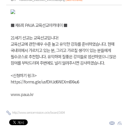
■ 제6회 PAUA 교육선교아카데미 ■
21세기 선교는 교육선교입니다!
교육선교에 관한 매우 수준 높고 유익한 강좌를 준비하였습니다. 현재
국내외에서 가르치고 있는 분, 그리고 가르칠 생각이 있는 분들에게
필수코스로 추천합니다. 유익하며 질좋은 강의들로 엄선하였으니 많은
참여를 부탁드리며 주변에도 널리 알려주시면 감사하겠습니다.
<신청하기 링크>
https://forms.gle/usfDHJd6NEXm8Xku6
www.paua.kr​
http://www.seniormission.or.kr/board/1604