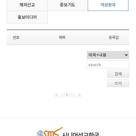
해외선교
중보기도
여성분과
홍보미디어
번호
제목
등록일
검색
쓰기
1
/