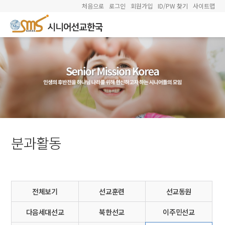
처음으로
로그인
회원가입
ID/PW 찾기
사이트맵
분과활동
전체보기
선교훈련
선교동원
다음세대선교
북한선교
이주민선교